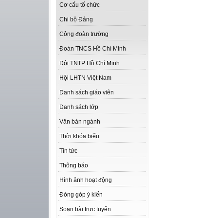
Cơ cấu tổ chức
Chi bộ Đảng
Công đoàn trường
Đoàn TNCS Hồ Chí Minh
Đội TNTP Hồ Chí Minh
Hội LHTN Việt Nam
Danh sách giáo viên
Danh sách lớp
Văn bản ngành
Thời khóa biểu
Tin tức
Thông báo
Hình ảnh hoạt động
Đóng góp ý kiến
Soạn bài trực tuyến