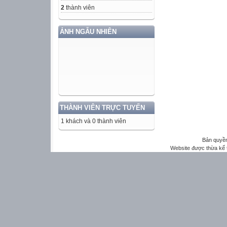
2
thành viên
ẢNH NGẪU NHIÊN
THÀNH VIÊN TRỰC TUYẾN
1 khách và 0 thành viên
Bản quyền
Website được thừa kế